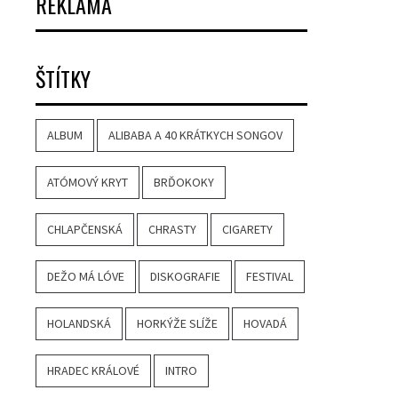
REKLAMA
ŠTÍTKY
ALBUM
ALIBABA A 40 KRÁTKYCH SONGOV
ATÓMOVÝ KRYT
BRĎOKOKY
CHLAPČENSKÁ
CHRASTY
CIGARETY
DEŽO MÁ LÓVE
DISKOGRAFIE
FESTIVAL
HOLANDSKÁ
HORKÝŽE SLÍŽE
HOVADÁ
HRADEC KRÁLOVÉ
INTRO