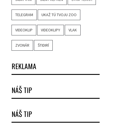
TELEGRAM
UKAŽ TÚ TVOJU ZOO
VIDEOKLIP
VIDEOKLIPY
VLAK
ZVONÁR
ŠTIDIRÍ
REKLAMA
NÁŠ TIP
NÁŠ TIP