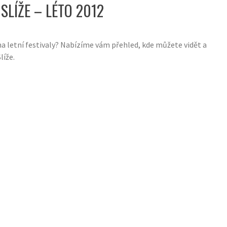
SLÍŽE – LÉTO 2012
a letní festivaly? Nabízíme vám přehled, kde můžete vidět a
líže.