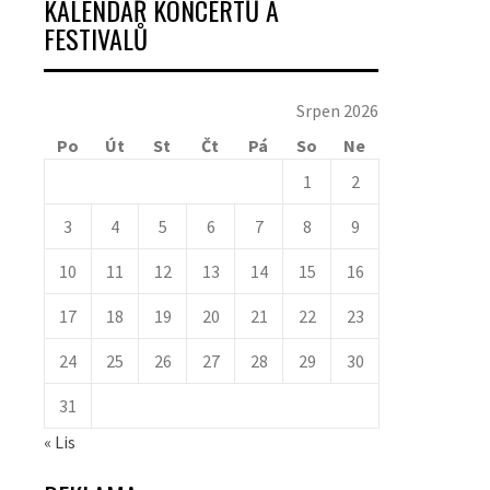
KALENDÁŘ KONCERTŮ A
FESTIVALŮ
Srpen 2026
Po
Út
St
Čt
Pá
So
Ne
1
2
3
4
5
6
7
8
9
10
11
12
13
14
15
16
17
18
19
20
21
22
23
24
25
26
27
28
29
30
31
« Lis