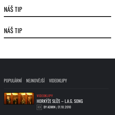
NÁŠ TIP
NÁŠ TIP
POPULÁRNÍ
NEJNOVĚJŠÍ
VIDEOKLIPY
VIDEOKLIPY
HORKÝŽE SLÍŽE – L.A.G. SONG
BY
ADMIN
31.10.2010
/