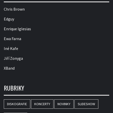
Chris Brown
Edguy
Enrique Iglesias
Ewa Farna
Iné Kafe
Jiří Zonyga
XBand
RUBRIKY
DISKOGRAFIE
KONCERTY
NOVINKY
SLIDESHOW