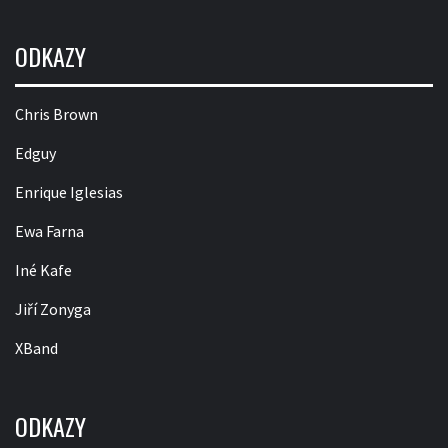
ODKAZY
Chris Brown
Edguy
Enrique Iglesias
Ewa Farna
Iné Kafe
Jiří Zonyga
XBand
ODKAZY