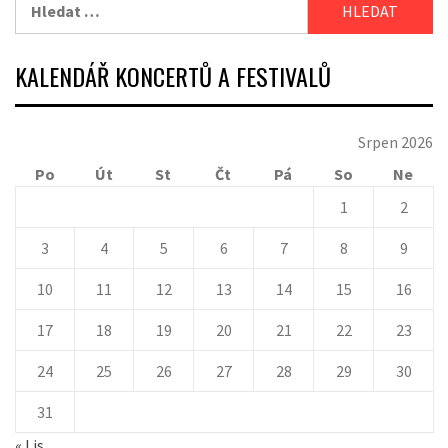
Vyhledávání
KALENDÁŘ KONCERTŮ A FESTIVALŮ
Srpen 2026
Po
Út
St
Čt
Pá
So
Ne
1
2
3
4
5
6
7
8
9
10
11
12
13
14
15
16
17
18
19
20
21
22
23
24
25
26
27
28
29
30
31
« Lis