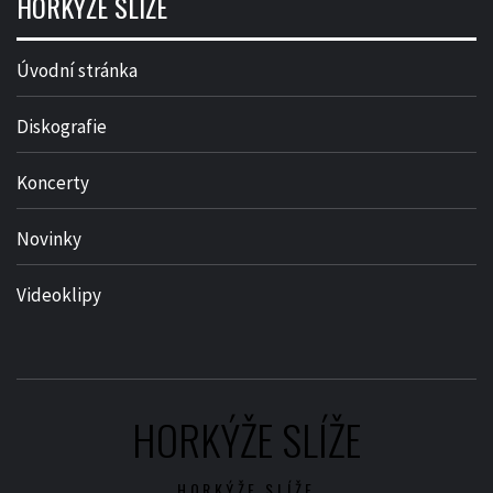
HORKÝŽE SLÍŽE
Úvodní stránka
Diskografie
Koncerty
Novinky
Videoklipy
HORKÝŽE SLÍŽE
HORKÝŽE SLÍŽE