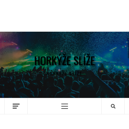
HORKÝŽE SLÍŽE
HORKÝŽE SLÍŽE
Primary
Menu