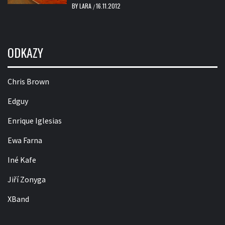
BY
LARA
16.11.2012
/
ODKAZY
Chris Brown
Edguy
Enrique Iglesias
Ewa Farna
Iné Kafe
Jiří Zonyga
XBand