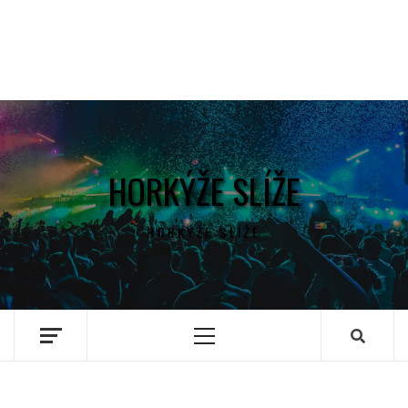
HORKÝŽE SLÍŽE
HORKÝŽE SLÍŽE
Primary
Menu