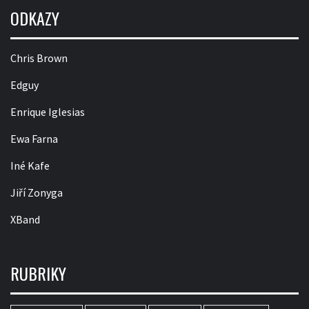
ODKAZY
Chris Brown
Edguy
Enrique Iglesias
Ewa Farna
Iné Kafe
Jiří Zonyga
XBand
RUBRIKY