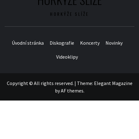
HORKÝŽE SLÍŽE
Úvodní stránka
Diskografie
Koncerty
Novinky
Videoklipy
Copyright © All rights reserved.
|
Theme:
Elegant Magazine
by
AF themes
.