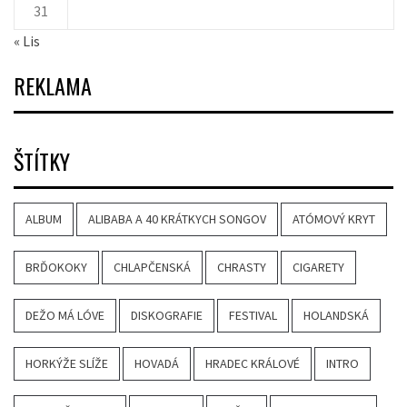
31
« Lis
REKLAMA
ŠTÍTKY
ALBUM
ALIBABA A 40 KRÁTKYCH SONGOV
ATÓMOVÝ KRYT
BRĎOKOKY
CHLAPČENSKÁ
CHRASTY
CIGARETY
DEŽO MÁ LÓVE
DISKOGRAFIE
FESTIVAL
HOLANDSKÁ
HORKÝŽE SLÍŽE
HOVADÁ
HRADEC KRÁLOVÉ
INTRO