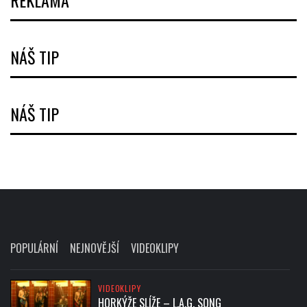
REKLAMA
NÁŠ TIP
NÁŠ TIP
POPULÁRNÍ
NEJNOVĚJŠÍ
VIDEOKLIPY
VIDEOKLIPY
HORKÝŽE SLÍŽE – L.A.G. SONG