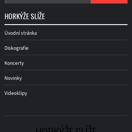
HORKÝŽE SLÍŽE
Úvodní stránka
Diskografie
Koncerty
Novinky
Videoklipy
HORKÝŽE SLÍŽE