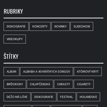
RUBRIKY
DISKOGRAFIE
KONCERTY
NOVINKY
SLIDESHOW
VIDEOKLIPY
ŠTÍTKY
ALBUM
ALIBABA A 40 KRÁTKYCH SONGOV
ATÓMOVÝ KRYT
BRĎOKOKY
CHLAPČENSKÁ
CHRASTY
CIGARETY
DEŽO MÁ LÓVE
DISKOGRAFIE
FESTIVAL
HOLANDSKÁ