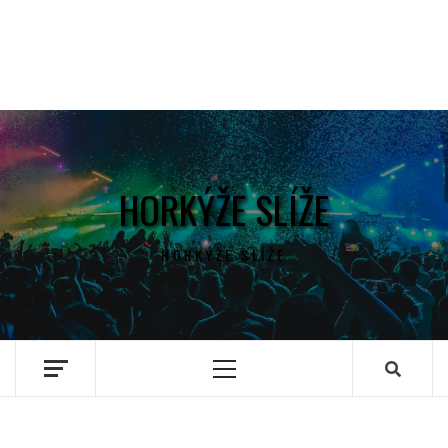
HORKÝŽE SLÍŽE
HORKÝŽE SLÍŽE
Primary
Menu