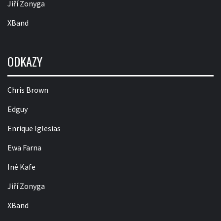
Jiří Zonyga
XBand
ODKAZY
Chris Brown
Edguy
Enrique Iglesias
Ewa Farna
Iné Kafe
Jiří Zonyga
XBand