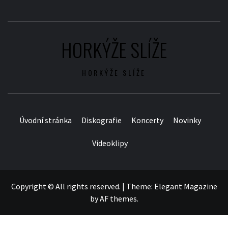
HORKÝŽE SLÍŽE
HORKÝŽE SLÍŽE
Úvodní stránka
Diskografie
Koncerty
Novinky
Videoklipy
Copyright © All rights reserved.
|
Theme:
Elegant Magazine
by
AF themes
.