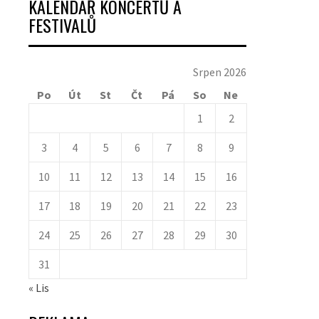
KALENDÁŘ KONCERTŮ A
FESTIVALŮ
Srpen 2026
Po
Út
St
Čt
Pá
So
Ne
1
2
3
4
5
6
7
8
9
10
11
12
13
14
15
16
17
18
19
20
21
22
23
24
25
26
27
28
29
30
31
« Lis