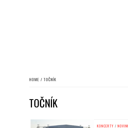
HOME
TOČNÍK
TOČNÍK
KONCERTY
/
NOVIN