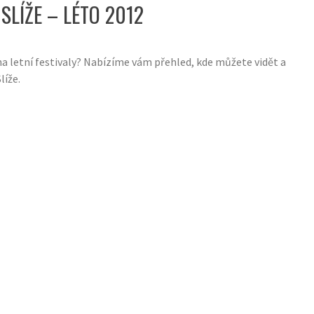
SLÍŽE – LÉTO 2012
a letní festivaly? Nabízíme vám přehled, kde můžete vidět a
líže.