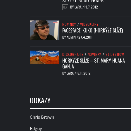
SLÍŽE FT. BIJOUTERRIER
BY
LARA
19.7.2012
/
NOVINKY
/
VIDEOKLIPY
FACE2FACE: KUKO (HORKÝŽE SLÍŽE)
BY
ADMIN
27.4.2011
/
DISKOGRAFIE
/
NOVINKY
/
SLIDESHOW
HORKÝŽE SLÍŽE – ST. MARY HUANA
GANJA
BY
LARA
16.11.2012
/
ODKAZY
Chris Brown
Edguy