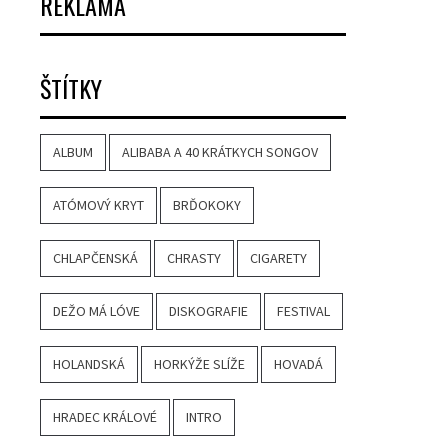
REKLAMA
ŠTÍTKY
ALBUM
ALIBABA A 40 KRÁTKYCH SONGOV
ATÓMOVÝ KRYT
BRĎOKOKY
CHLAPČENSKÁ
CHRASTY
CIGARETY
DEŽO MÁ LÓVE
DISKOGRAFIE
FESTIVAL
HOLANDSKÁ
HORKÝŽE SLÍŽE
HOVADÁ
HRADEC KRÁLOVÉ
INTRO