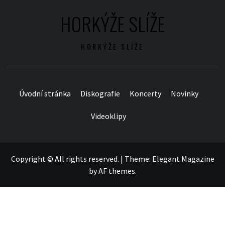
HORKÝŽE SLÍŽE
HORKÝŽE SLÍŽE
Úvodní stránka
Diskografie
Koncerty
Novinky
Videoklipy
Copyright © All rights reserved.
|
Theme:
Elegant Magazine
by
AF themes
.