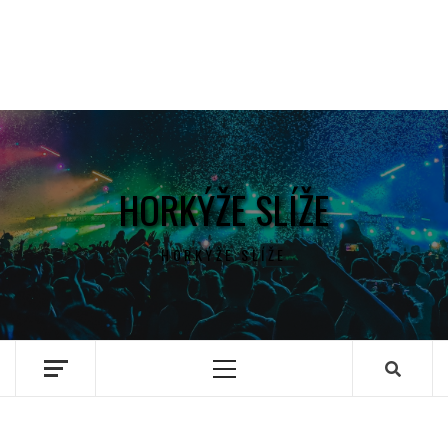
HORKÝŽE SLÍŽE
HORKÝŽE SLÍŽE
Primary
Menu