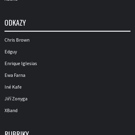
ODKAZY
Chris Brown
Edguy
Enrique Iglesias
Ewa Farna
Iné Kafe
Jiří Zonyga
XBand
RUBRIKY