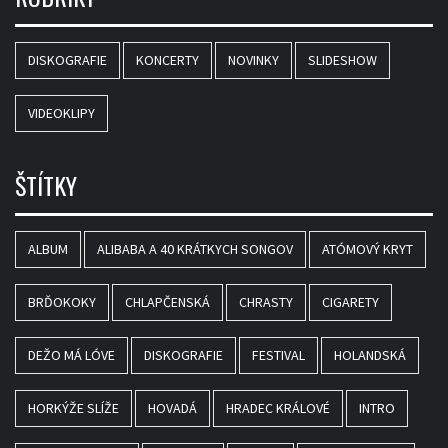
DISKOGRAFIE
KONCERTY
NOVINKY
SLIDESHOW
VIDEOKLIPY
ŠTÍTKY
ALBUM
ALIBABA A 40 KRÁTKYCH SONGOV
ATÓMOVÝ KRYT
BRĎOKOKY
CHLAPČENSKÁ
CHRASTY
CIGARETY
DEŽO MÁ LÓVE
DISKOGRAFIE
FESTIVAL
HOLANDSKÁ
HORKÝŽE SLÍŽE
HOVADÁ
HRADEC KRÁLOVÉ
INTRO