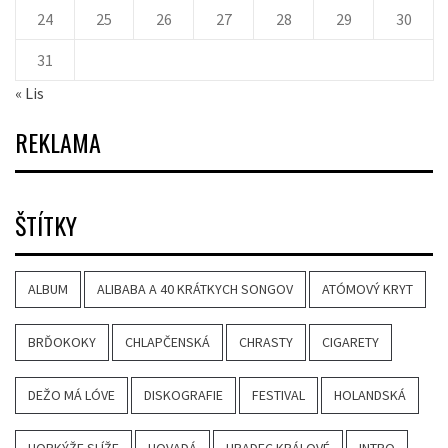
24
25
26
27
28
29
30
31
« Lis
REKLAMA
ŠTÍTKY
ALBUM
ALIBABA A 40 KRÁTKYCH SONGOV
ATÓMOVÝ KRYT
BRĎOKOKY
CHLAPČENSKÁ
CHRASTY
CIGARETY
DEŽO MÁ LÓVE
DISKOGRAFIE
FESTIVAL
HOLANDSKÁ