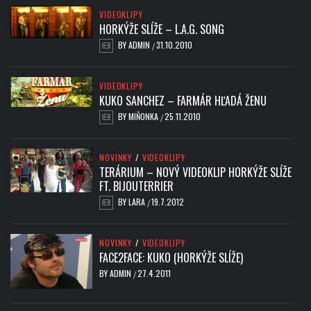
VIDEOKLIPY
HORKÝŽE SLÍŽE – L.A.G. SONG
BY
ADMIN
31.10.2010
/
VIDEOKLIPY
KUKO SANCHEZ – FARMÁR HĽADÁ ŽENU
BY
MIŇONKA
25.11.2010
/
NOVINKY
/
VIDEOKLIPY
TERÁRIUM – NOVÝ VIDEOKLIP HORKÝŽE SLÍŽE
FT. BIJOUTERRIER
BY
LARA
19.7.2012
/
NOVINKY
/
VIDEOKLIPY
FACE2FACE: KUKO (HORKÝŽE SLÍŽE)
BY
ADMIN
27.4.2011
/