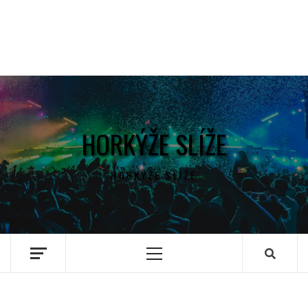
HORKÝŽE SLÍŽE
HORKÝŽE SLÍŽE
Primary
Menu