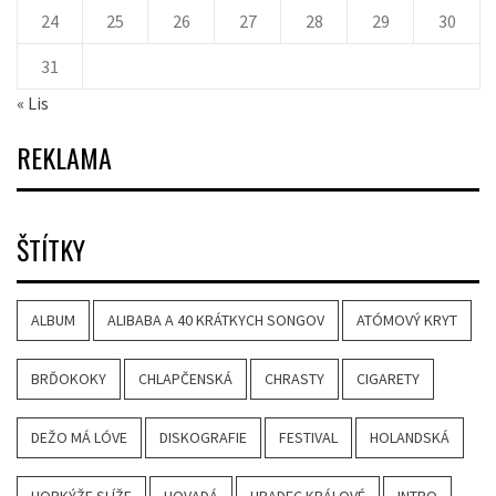
24
25
26
27
28
29
30
31
« Lis
REKLAMA
ŠTÍTKY
ALBUM
ALIBABA A 40 KRÁTKYCH SONGOV
ATÓMOVÝ KRYT
BRĎOKOKY
CHLAPČENSKÁ
CHRASTY
CIGARETY
DEŽO MÁ LÓVE
DISKOGRAFIE
FESTIVAL
HOLANDSKÁ