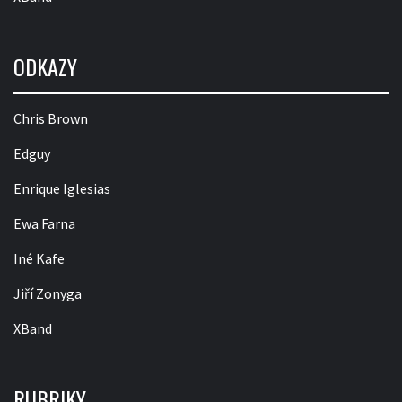
ODKAZY
Chris Brown
Edguy
Enrique Iglesias
Ewa Farna
Iné Kafe
Jiří Zonyga
XBand
RUBRIKY