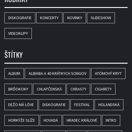
DISKOGRAFIE
KONCERTY
NOVINKY
SLIDESHOW
VIDEOKLIPY
ŠTÍTKY
ALBUM
ALIBABA A 40 KRÁTKYCH SONGOV
ATÓMOVÝ KRYT
BRĎOKOKY
CHLAPČENSKÁ
CHRASTY
CIGARETY
DEŽO MÁ LÓVE
DISKOGRAFIE
FESTIVAL
HOLANDSKÁ
HORKÝŽE SLÍŽE
HOVADÁ
HRADEC KRÁLOVÉ
INTRO