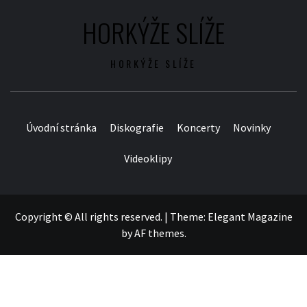
HORKÝŽE SLÍŽE
HORKÝŽE SLÍŽE
Úvodní stránka
Diskografie
Koncerty
Novinky
Videoklipy
Copyright © All rights reserved.
|
Theme:
Elegant Magazine
by
AF themes
.