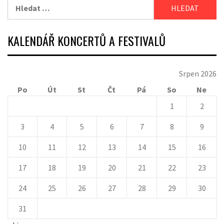
Vyhledávání
KALENDÁŘ KONCERTŮ A FESTIVALŮ
Srpen 2026
Po
Út
St
Čt
Pá
So
Ne
1
2
3
4
5
6
7
8
9
10
11
12
13
14
15
16
17
18
19
20
21
22
23
24
25
26
27
28
29
30
31