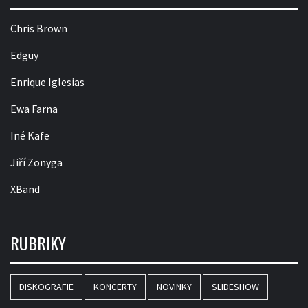
Chris Brown
Edguy
Enrique Iglesias
Ewa Farna
Iné Kafe
Jiří Zonyga
XBand
RUBRIKY
DISKOGRAFIE
KONCERTY
NOVINKY
SLIDESHOW