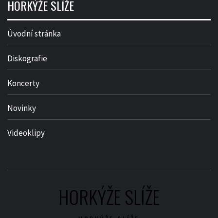
HORKÝŽE SLÍŽE
Úvodní stránka
Diskografie
Koncerty
Novinky
Videoklipy
HORKÝŽE SLÍŽE