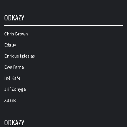
ODKAZY
Chris Brown
Edguy
Enrique Iglesias
Ewa Farna
Iné Kafe
Jiří Zonyga
XBand
ODKAZY