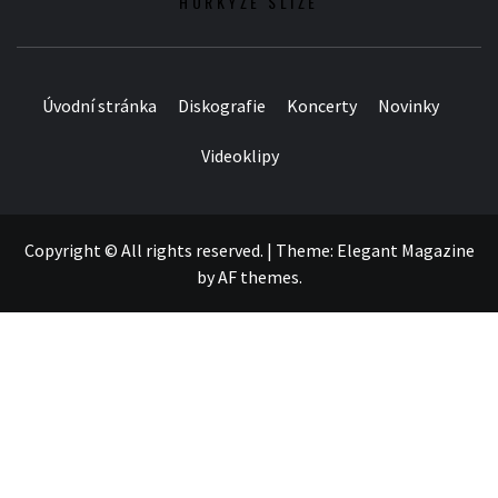
HORKÝŽE SLÍŽE
Úvodní stránka
Diskografie
Koncerty
Novinky
Videoklipy
Copyright © All rights reserved.
|
Theme:
Elegant Magazine
by
AF themes
.