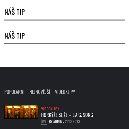
NÁŠ TIP
NÁŠ TIP
POPULÁRNÍ
NEJNOVĚJŠÍ
VIDEOKLIPY
VIDEOKLIPY
HORKÝŽE SLÍŽE – L.A.G. SONG
BY
ADMIN
31.10.2010
/