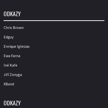
ODKAZY
Chris Brown
Edguy
Enrique Iglesias
Ewa Farna
Iné Kafe
Jiří Zonyga
XBand
ODKAZY