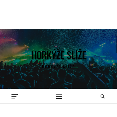
HORKÝŽE SLÍŽE
HORKÝŽE SLÍŽE
Primary
Menu