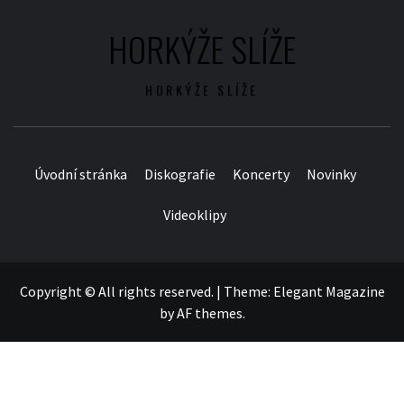
HORKÝŽE SLÍŽE
HORKÝŽE SLÍŽE
Úvodní stránka
Diskografie
Koncerty
Novinky
Videoklipy
Copyright © All rights reserved.
|
Theme:
Elegant Magazine
by
AF themes
.