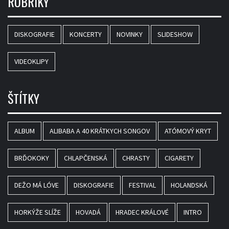
RUBRIKY
DISKOGRAFIE
KONCERTY
NOVINKY
SLIDESHOW
VIDEOKLIPY
ŠTÍTKY
ALBUM
ALIBABA A 40 KRÁTKYCH SONGOV
ATÓMOVÝ KRYT
BRĎOKOKY
CHLAPČENSKÁ
CHRASTY
CIGARETY
DEŽO MÁ LÓVE
DISKOGRAFIE
FESTIVAL
HOLANDSKÁ
HORKÝŽE SLÍŽE
HOVADÁ
HRADEC KRÁLOVÉ
INTRO