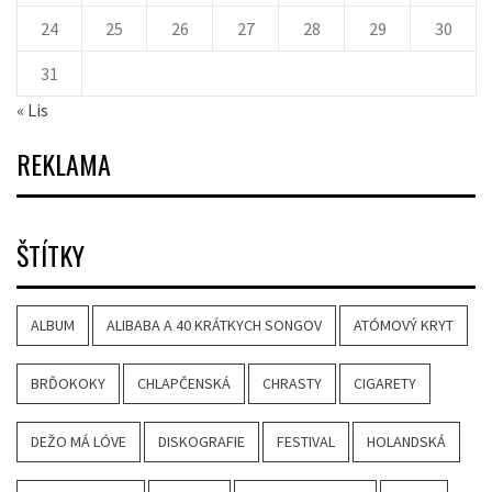
24
25
26
27
28
29
30
31
« Lis
REKLAMA
ŠTÍTKY
ALBUM
ALIBABA A 40 KRÁTKYCH SONGOV
ATÓMOVÝ KRYT
BRĎOKOKY
CHLAPČENSKÁ
CHRASTY
CIGARETY
DEŽO MÁ LÓVE
DISKOGRAFIE
FESTIVAL
HOLANDSKÁ