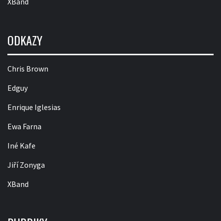
XBand
ODKAZY
Chris Brown
Edguy
Enrique Iglesias
Ewa Farna
Iné Kafe
Jiří Zonyga
XBand