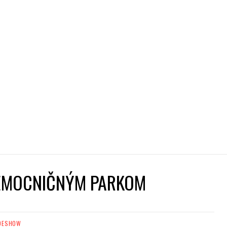
EMOCNIČNÝM PARKOM
DESHOW