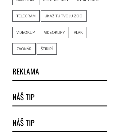
TELEGRAM
UKAŽ TÚ TVOJU ZOO
VIDEOKLIP
VIDEOKLIPY
VLAK
ZVONÁR
ŠTIDIRÍ
REKLAMA
NÁŠ TIP
NÁŠ TIP