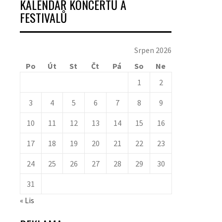
KALENDÁŘ KONCERTŮ A
FESTIVALŮ
Srpen 2026
Po
Út
St
Čt
Pá
So
Ne
1
2
3
4
5
6
7
8
9
10
11
12
13
14
15
16
17
18
19
20
21
22
23
24
25
26
27
28
29
30
31
« Lis