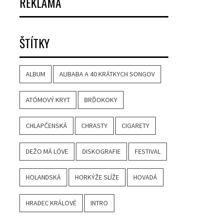
REKLAMA
ŠTÍTKY
ALBUM
ALIBABA A 40 KRÁTKYCH SONGOV
ATÓMOVÝ KRYT
BRĎOKOKY
CHLAPČENSKÁ
CHRASTY
CIGARETY
DEŽO MÁ LÓVE
DISKOGRAFIE
FESTIVAL
HOLANDSKÁ
HORKÝŽE SLÍŽE
HOVADÁ
HRADEC KRÁLOVÉ
INTRO