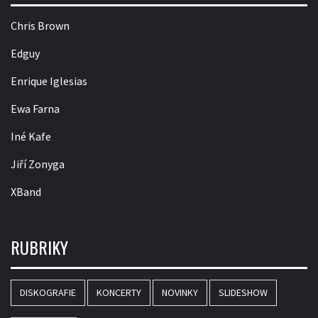
Chris Brown
Edguy
Enrique Iglesias
Ewa Farna
Iné Kafe
Jiří Zonyga
XBand
RUBRIKY
DISKOGRAFIE
KONCERTY
NOVINKY
SLIDESHOW