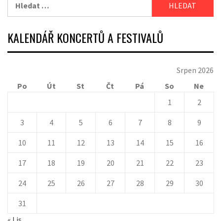
Vyhledávání
KALENDÁŘ KONCERTŮ A FESTIVALŮ
Srpen 2026
Po
Út
St
Čt
Pá
So
Ne
1
2
3
4
5
6
7
8
9
10
11
12
13
14
15
16
17
18
19
20
21
22
23
24
25
26
27
28
29
30
31
« Lis