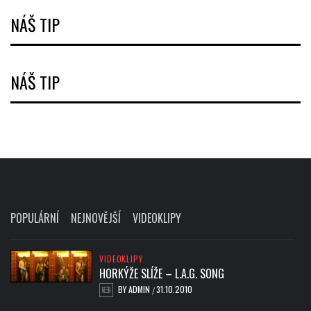
NÁŠ TIP
NÁŠ TIP
POPULÁRNÍ
NEJNOVĚJŠÍ
VIDEOKLIPY
VIDEOKLIPY
HORKÝŽE SLÍŽE – L.A.G. SONG
BY
ADMIN
31.10.2010
/