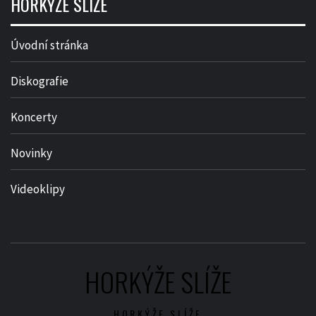
HORKÝŽE SLÍŽE
Úvodní stránka
Diskografie
Koncerty
Novinky
Videoklipy
HORKÝŽE SLÍŽE
HORKÝŽE SLÍŽE