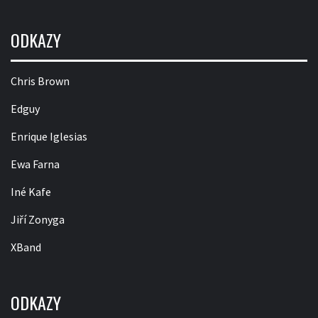
ODKAZY
Chris Brown
Edguy
Enrique Iglesias
Ewa Farna
Iné Kafe
Jiří Zonyga
XBand
ODKAZY