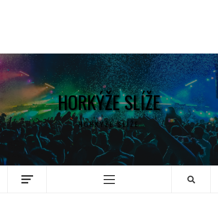
HORKÝŽE SLÍŽE
HORKÝŽE SLÍŽE
Primary
Menu