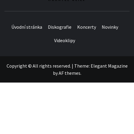
Úvodní stránka
Diskografie
Koncerty
Novinky
Videoklipy
Copyright © All rights reserved.
|
Theme:
Elegant Magazine
by
AF themes
.