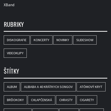
XBand
RUBRIKY
DISKOGRAFIE
KONCERTY
NOVINKY
SLIDESHOW
VIDEOKLIPY
ŠTÍTKY
ALBUM
ALIBABA A 40 KRÁTKYCH SONGOV
ATÓMOVÝ KRYT
BRĎOKOKY
CHLAPČENSKÁ
CHRASTY
CIGARETY