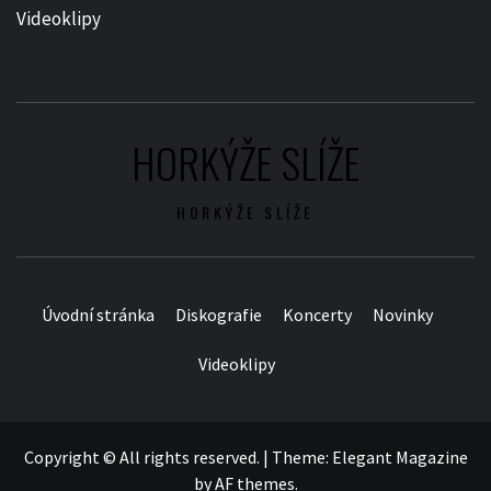
Videoklipy
HORKÝŽE SLÍŽE
HORKÝŽE SLÍŽE
Úvodní stránka
Diskografie
Koncerty
Novinky
Videoklipy
Copyright © All rights reserved.
|
Theme:
Elegant Magazine
by
AF themes
.