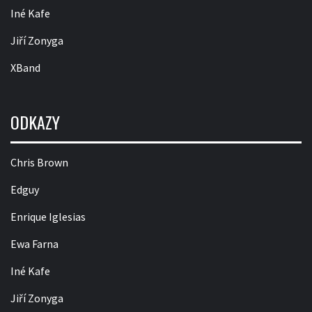
Iné Kafe
Jiří Zonyga
XBand
ODKAZY
Chris Brown
Edguy
Enrique Iglesias
Ewa Farna
Iné Kafe
Jiří Zonyga