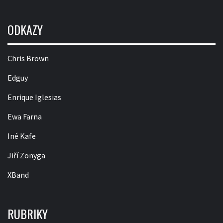
ODKAZY
Chris Brown
Edguy
Enrique Iglesias
Ewa Farna
Iné Kafe
Jiří Zonyga
XBand
RUBRIKY