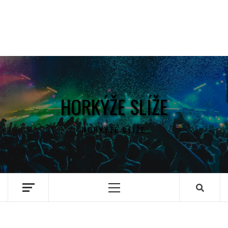
HORKÝŽE SLÍŽE
HORKÝŽE SLÍŽE
Primary
Menu