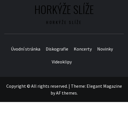
HORKÝŽE SLÍŽE
HORKÝŽE SLÍŽE
Úvodní stránka
Diskografie
Koncerty
Novinky
Videoklipy
Copyright © All rights reserved.
|
Theme:
Elegant Magazine
by
AF themes
.