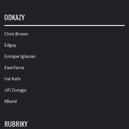
ODKAZY
Chris Brown
Edguy
Enrique Iglesias
Ewa Farna
Iné Kafe
Jiří Zonyga
XBand
RUBRIKY