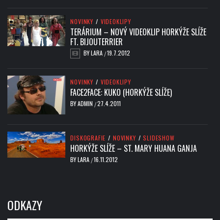
NOVINKY
/
VIDEOKLIPY
TERÁRIUM – NOVÝ VIDEOKLIP HORKÝŽE SLÍŽE
FT. BIJOUTERRIER
BY
LARA
19.7.2012
/
NOVINKY
/
VIDEOKLIPY
FACE2FACE: KUKO (HORKÝŽE SLÍŽE)
BY
ADMIN
27.4.2011
/
DISKOGRAFIE
/
NOVINKY
/
SLIDESHOW
HORKÝŽE SLÍŽE – ST. MARY HUANA GANJA
BY
LARA
16.11.2012
/
ODKAZY