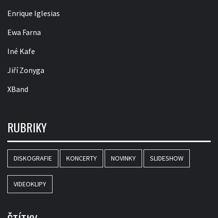
Enrique Iglesias
Ewa Farna
Iné Kafe
Jiří Zonyga
XBand
RUBRIKY
DISKOGRAFIE
KONCERTY
NOVINKY
SLIDESHOW
VIDEOKLIPY