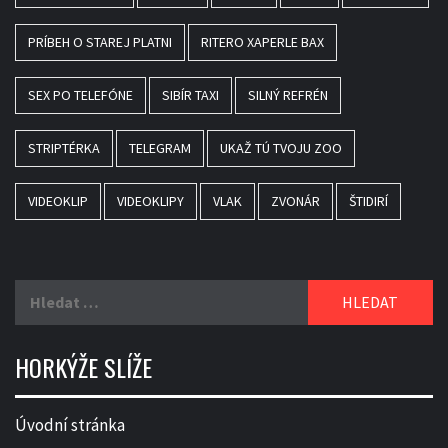
PRÍBEH O STAREJ PLATNI
RITERO XAPERLE BAX
SEX PO TELEFÓNE
SIBÍR TAXI
SILNÝ REFRÉN
STRIPTÉRKA
TELEGRAM
UKAŽ TÚ TVOJU ZOO
VIDEOKLIP
VIDEOKLIPY
VLAK
ZVONÁR
ŠTIDIRÍ
Vyhledávání
HORKÝŽE SLÍŽE
Úvodní stránka