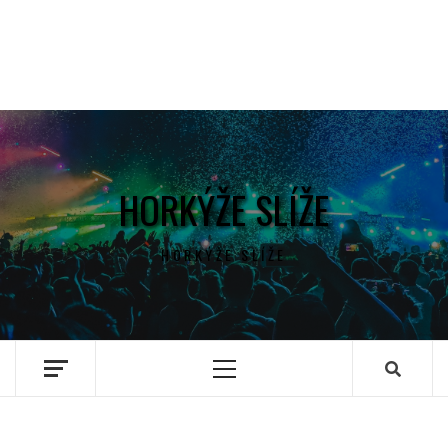
HORKÝŽE SLÍŽE
HORKÝŽE SLÍŽE
Primary
Menu