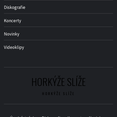
Diskografie
Koncerty
Novinky
Videoklipy
HORKÝŽE SLÍŽE
HORKÝŽE SLÍŽE