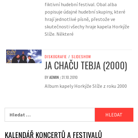
fiktivní hudební festival. Obal alba
popisuje údajné hudební skupiny, které
hrají jednotlivé písně, přestože ve
skutečnosti všechy hraje kapela Horkýže
Slíže. Některé
DISKOGRAFIE
/
SLIDESHOW
JA CHAČU TEBJA (2000)
BY
ADMIN
31.10.2010
/
Album kapely Horkýže Slíže z roku 2000
Vyhledávání
KALENDÁŘ KONCERTŮ A FESTIVALŮ