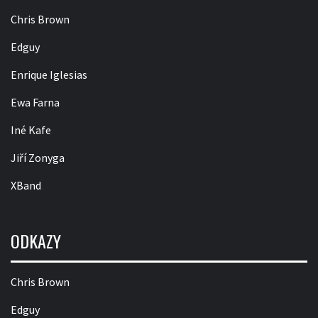
Chris Brown
Edguy
Enrique Iglesias
Ewa Farna
Iné Kafe
Jiří Zonyga
XBand
ODKAZY
Chris Brown
Edguy