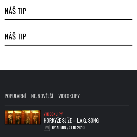
NÁŠ TIP
NÁŠ TIP
POPULÁRNÍ
NEJNOVĚJŠÍ
VIDEOKLIPY
VIDEOKLIPY
HORKÝŽE SLÍŽE – L.A.G. SONG
BY
ADMIN
31.10.2010
/