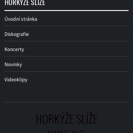
HORKÝŽE SLÍŽE
Úvodní stránka
Diskografie
Koncerty
Novinky
Videoklipy
HORKÝŽE SLÍŽE
HORKÝŽE SLÍŽE