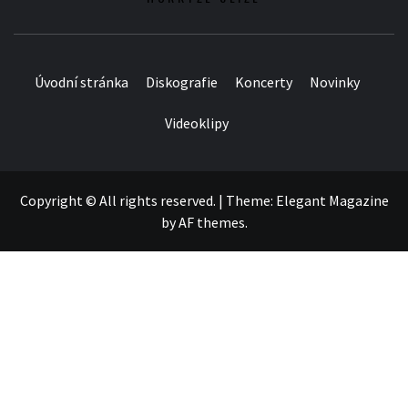
Úvodní stránka
Diskografie
Koncerty
Novinky
Videoklipy
Copyright © All rights reserved.
|
Theme:
Elegant Magazine
by
AF themes
.