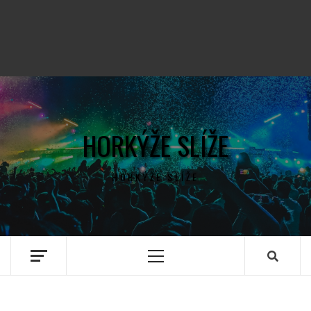
HORKÝŽE SLÍŽE
HORKÝŽE SLÍŽE
Primary
Menu