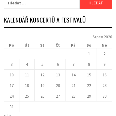
Vyhledávání
KALENDÁŘ KONCERTŮ A FESTIVALŮ
Srpen 2026
Po
Út
St
Čt
Pá
So
Ne
1
2
3
4
5
6
7
8
9
10
11
12
13
14
15
16
17
18
19
20
21
22
23
24
25
26
27
28
29
30
31
« Lis