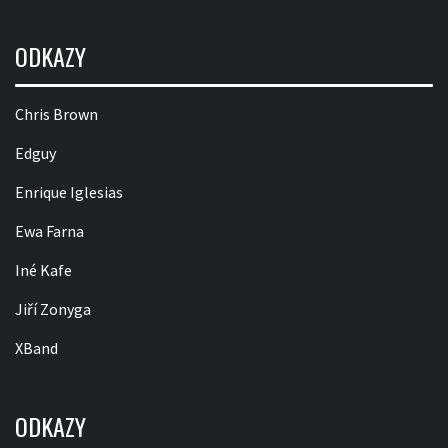
ODKAZY
Chris Brown
Edguy
Enrique Iglesias
Ewa Farna
Iné Kafe
Jiří Zonyga
XBand
ODKAZY