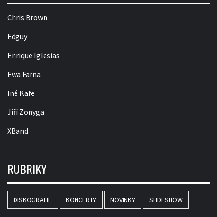
Chris Brown
Edguy
Enrique Iglesias
Ewa Farna
Iné Kafe
Jiří Zonyga
XBand
RUBRIKY
DISKOGRAFIE
KONCERTY
NOVINKY
SLIDESHOW