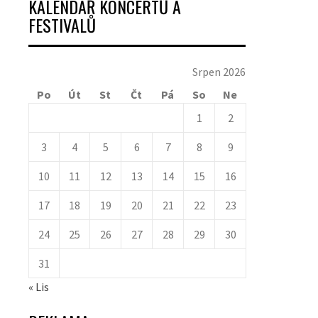
KALENDÁŘ KONCERTŮ A
FESTIVALŮ
Srpen 2026
Po
Út
St
Čt
Pá
So
Ne
1
2
3
4
5
6
7
8
9
10
11
12
13
14
15
16
17
18
19
20
21
22
23
24
25
26
27
28
29
30
31
« Lis