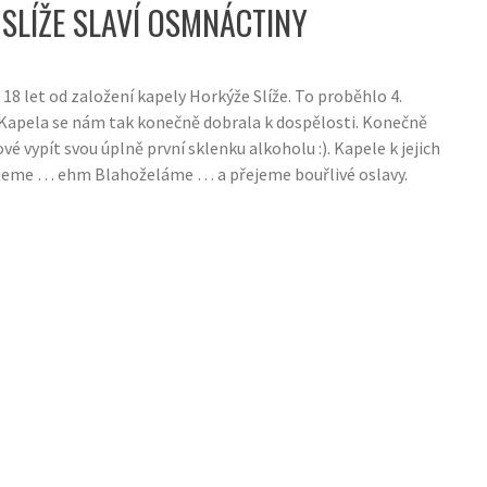
SLÍŽE SLAVÍ OSMNÁCTINY
 18 let od založení kapely Horkýže Slíže. To proběhlo 4.
 Kapela se nám tak konečně dobrala k dospělosti. Konečně
vé vypít svou úplně první sklenku alkoholu :). Kapele k jejich
ejeme … ehm Blahoželáme … a přejeme bouřlivé oslavy.