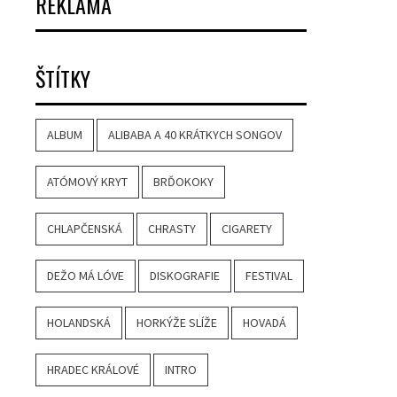
REKLAMA
ŠTÍTKY
ALBUM
ALIBABA A 40 KRÁTKYCH SONGOV
ATÓMOVÝ KRYT
BRĎOKOKY
CHLAPČENSKÁ
CHRASTY
CIGARETY
DEŽO MÁ LÓVE
DISKOGRAFIE
FESTIVAL
HOLANDSKÁ
HORKÝŽE SLÍŽE
HOVADÁ
HRADEC KRÁLOVÉ
INTRO