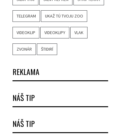
TELEGRAM
UKAŽ TÚ TVOJU ZOO
VIDEOKLIP
VIDEOKLIPY
VLAK
ZVONÁR
ŠTIDIRÍ
REKLAMA
NÁŠ TIP
NÁŠ TIP