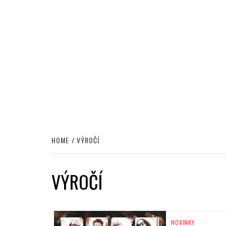
HOME
VÝROČÍ
VÝROČÍ
NOVINKY