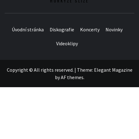
HORKÝŽE SLÍŽE
Úvodní stránka
Diskografie
Koncerty
Novinky
Videoklipy
Copyright © All rights reserved.
|
Theme:
Elegant Magazine
by
AF themes
.