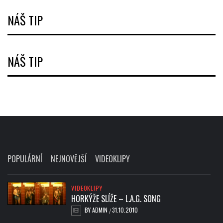
NÁŠ TIP
NÁŠ TIP
POPULÁRNÍ
NEJNOVĚJŠÍ
VIDEOKLIPY
VIDEOKLIPY
HORKÝŽE SLÍŽE – L.A.G. SONG
BY
ADMIN
31.10.2010
/