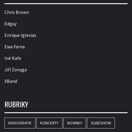
Chris Brown
Edguy
Enrique Iglesias
Ewa Farna
Iné Kafe
Jiří Zonyga
XBand
RUBRIKY
DISKOGRAFIE
KONCERTY
NOVINKY
SLIDESHOW