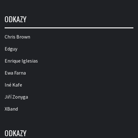
ODKAZY
Chris Brown
Edguy
Enrique Iglesias
Ewa Farna
Iné Kafe
Jiří Zonyga
XBand
ODKAZY