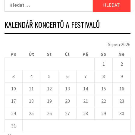
Vyhledávání
KALENDÁŘ KONCERTŮ A FESTIVALŮ
Srpen 2026
Po
Út
St
Čt
Pá
So
Ne
1
2
3
4
5
6
7
8
9
10
11
12
13
14
15
16
17
18
19
20
21
22
23
24
25
26
27
28
29
30
31