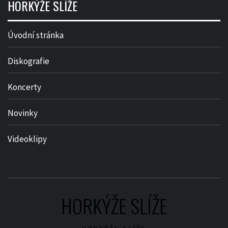
HORKÝŽE SLÍŽE
Úvodní stránka
Diskografie
Koncerty
Novinky
Videoklipy
HORKÝŽE SLÍŽE