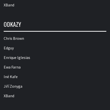
XBand
ODKAZY
Chris Brown
Edguy
Enrique Iglesias
Ewa Farna
Iné Kafe
Jiří Zonyga
XBand