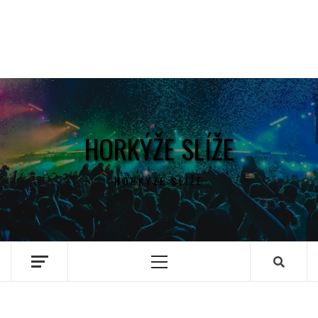
HORKÝŽE SLÍŽE
HORKÝŽE SLÍŽE
Primary
Menu