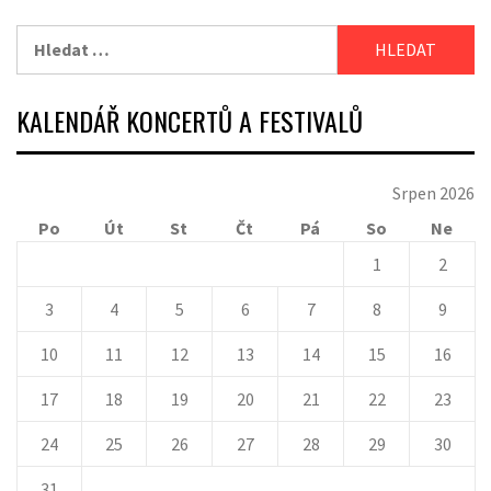
Vyhledávání
KALENDÁŘ KONCERTŮ A FESTIVALŮ
Srpen 2026
Po
Út
St
Čt
Pá
So
Ne
1
2
3
4
5
6
7
8
9
10
11
12
13
14
15
16
17
18
19
20
21
22
23
24
25
26
27
28
29
30
31