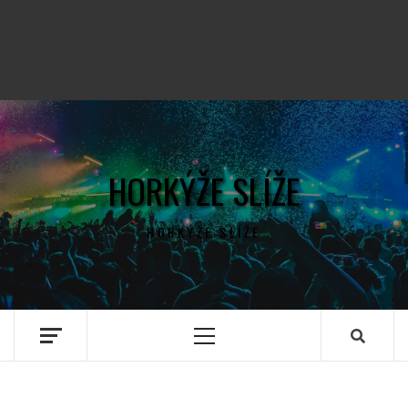
HORKÝŽE SLÍŽE
HORKÝŽE SLÍŽE
Primary
Menu