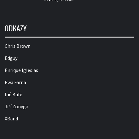
ODKAZY
Chris Brown
Edguy
Enrique Iglesias
Ewa Farna
Iné Kafe
Jiří Zonyga
XBand