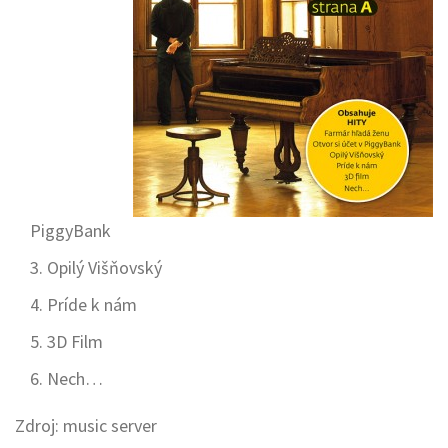
PiggyBank
Opilý Višňovský
Príde k nám
3D Film
Nech…
Zdroj: music server