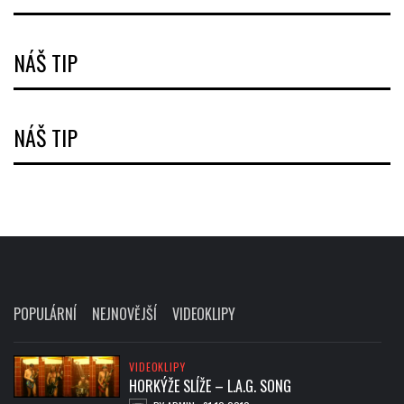
NÁŠ TIP
NÁŠ TIP
POPULÁRNÍ
NEJNOVĚJŠÍ
VIDEOKLIPY
VIDEOKLIPY
HORKÝŽE SLÍŽE – L.A.G. SONG