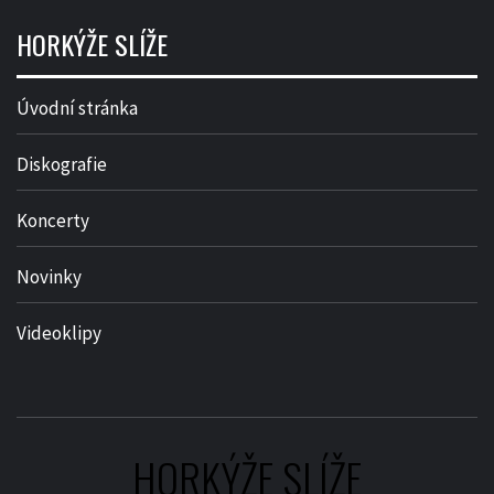
HORKÝŽE SLÍŽE
Úvodní stránka
Diskografie
Koncerty
Novinky
Videoklipy
HORKÝŽE SLÍŽE