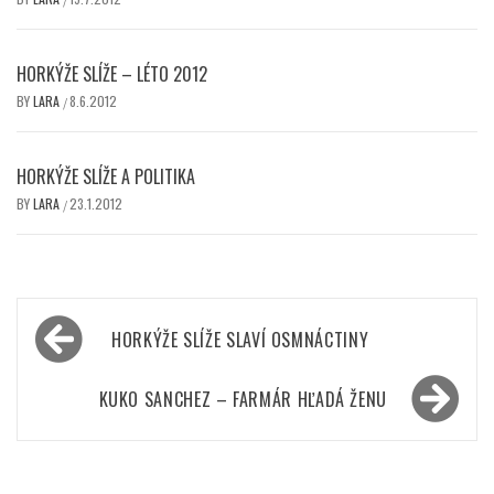
HORKÝŽE SLÍŽE – LÉTO 2012
BY
LARA
8.6.2012
/
HORKÝŽE SLÍŽE A POLITIKA
BY
LARA
23.1.2012
/
Navigace
HORKÝŽE SLÍŽE SLAVÍ OSMNÁCTINY
pro
příspěvek
KUKO SANCHEZ – FARMÁR HĽADÁ ŽENU