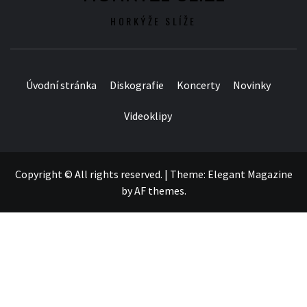
HORKÝŽE SLÍŽE
Úvodní stránka
Diskografie
Koncerty
Novinky
Videoklipy
Copyright © All rights reserved.
|
Theme:
Elegant Magazine
by
AF themes
.