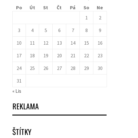
Po
Út
St
Čt
Pá
So
Ne
1
2
3
4
5
6
7
8
9
10
11
12
13
14
15
16
17
18
19
20
21
22
23
24
25
26
27
28
29
30
31
« Lis
REKLAMA
ŠTÍTKY