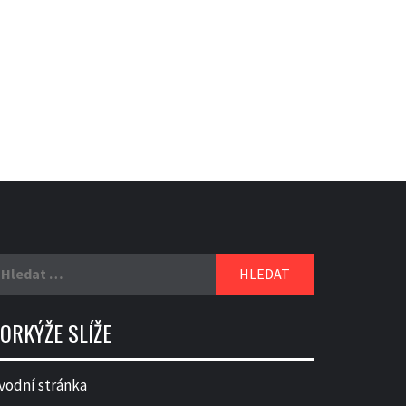
yhledávání
ORKÝŽE SLÍŽE
vodní stránka