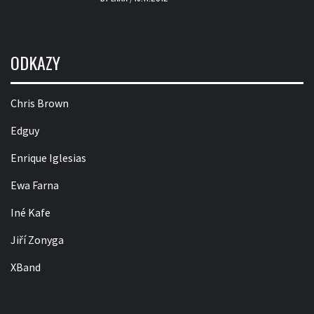
ODKAZY
Chris Brown
Edguy
Enrique Iglesias
Ewa Farna
Iné Kafe
Jiří Zonyga
XBand