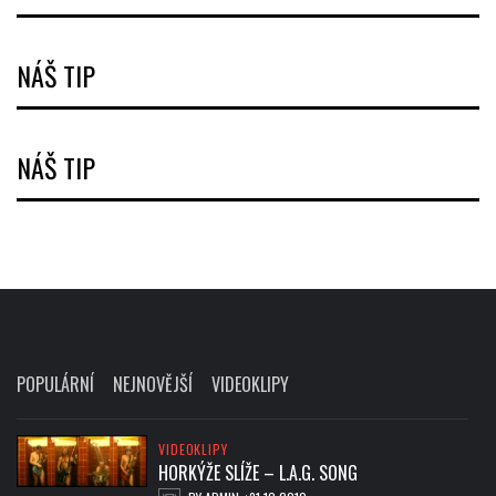
NÁŠ TIP
NÁŠ TIP
POPULÁRNÍ
NEJNOVĚJŠÍ
VIDEOKLIPY
VIDEOKLIPY
HORKÝŽE SLÍŽE – L.A.G. SONG