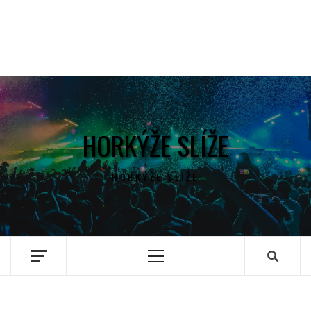
HORKÝŽE SLÍŽE
HORKÝŽE SLÍŽE
Primary
Menu