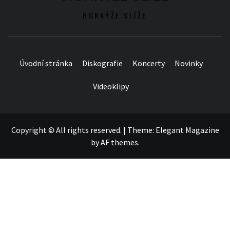
HORKÝŽE SLÍŽE
Úvodní stránka
Diskografie
Koncerty
Novinky
Videoklipy
Copyright © All rights reserved.
|
Theme:
Elegant Magazine
by
AF themes
.