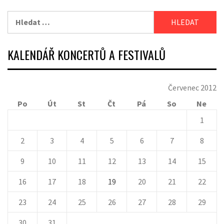
Vyhledávání
KALENDÁŘ KONCERTŮ A FESTIVALŮ
Červenec 2012
Po
Út
St
Čt
Pá
So
Ne
1
2
3
4
5
6
7
8
9
10
11
12
13
14
15
16
17
18
19
20
21
22
23
24
25
26
27
28
29
30
31