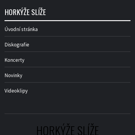
HORKÝŽE SLÍŽE
Úvodní stránka
Diskografie
Koncerty
Novinky
Videoklipy
HORKÝŽE SLÍŽE