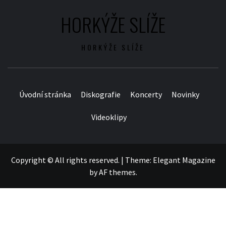
HORKÝŽE SLÍŽE
HORKÝŽE SLÍŽE
Úvodní stránka
Diskografie
Koncerty
Novinky
Videoklipy
Copyright © All rights reserved.
|
Theme:
Elegant Magazine
by
AF themes
.