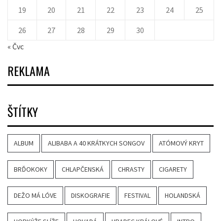
19
20
21
22
23
24
25
26
27
28
29
30
« Čvc
REKLAMA
ŠTÍTKY
ALBUM
ALIBABA A 40 KRÁTKYCH SONGOV
ATÓMOVÝ KRYT
BRĎOKOKY
CHLAPČENSKÁ
CHRASTY
CIGARETY
DEŽO MÁ LÓVE
DISKOGRAFIE
FESTIVAL
HOLANDSKÁ