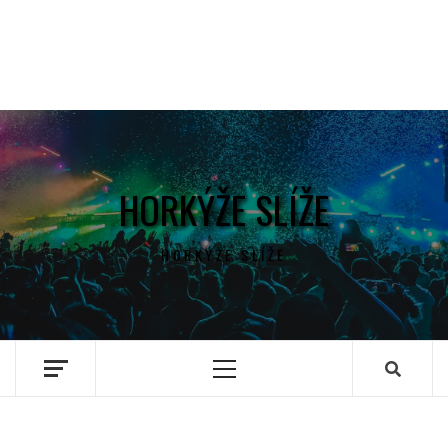
HORKÝŽE SLÍŽE
HORKÝŽE SLÍŽE
Primary
Menu