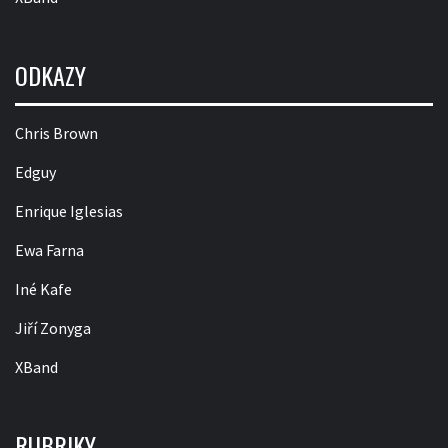
ODKAZY
Chris Brown
Edguy
Enrique Iglesias
Ewa Farna
Iné Kafe
Jiří Zonyga
XBand
RUBRIKY