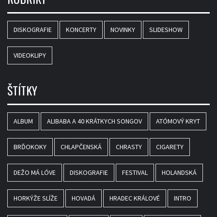
DISKOGRAFIE
KONCERTY
NOVINKY
SLIDESHOW
VIDEOKLIPY
ŠTÍTKY
ALBUM
ALIBABA A 40 KRÁTKYCH SONGOV
ATÓMOVÝ KRYT
BRĎOKOKY
CHLAPČENSKÁ
CHRASTY
CIGARETY
DEŽO MÁ LÓVE
DISKOGRAFIE
FESTIVAL
HOLANDSKÁ
HORKÝŽE SLÍŽE
HOVADÁ
HRADEC KRÁLOVÉ
INTRO